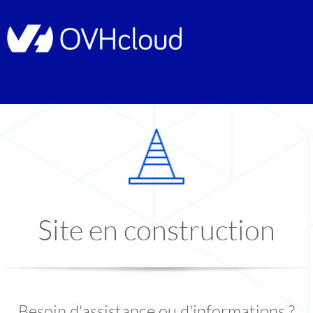
Site en construction
Besoin d'assistance ou d'informations ?